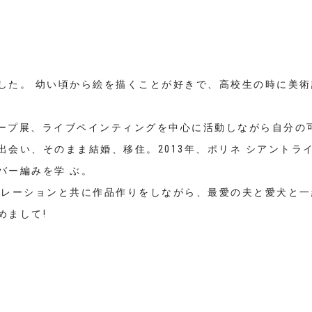
た。 幼い頃から絵を描くことが好きで、高校生の時に美術
゙ループ展、ライブペインティングを中心に活動しながら自分
い、そのまま結婚、移住。2013年、ポリネ シアントライバル
゙ー編みを学 ぶ。
 レーションと共に作品作りをしながら、最愛の夫と愛犬と一
めまして!