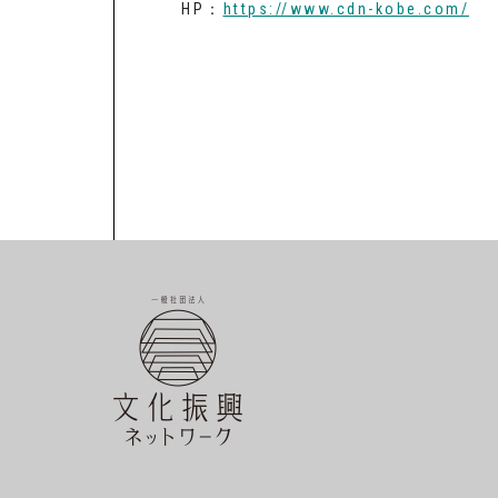
HP：
https://www.cdn-kobe.com/