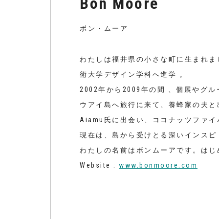
Bon Moore
ボン・ムーア
わたしは福井県の小さな町に生まれまし
術大学デザイン学科へ進学 。
2002年から2009年の間 、個展やク
ウアイ島へ旅行に来て、養蜂家の夫と出会
Aiamu氏に出会い、ココナッツファイハ
現在は、島から受けとる深いインスピ
わたしの名前はボンムーアです。はじ
Website :
www.bonmoore.com