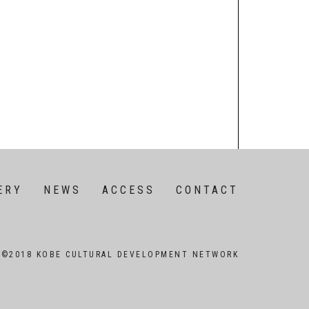
ERY
NEWS
ACCESS
CONTACT
©2018 KOBE CULTURAL DEVELOPMENT NETWORK