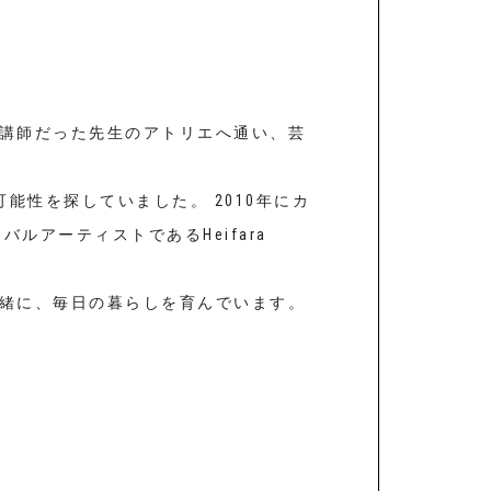
講師だった先生のアトリエへ通い、芸
の可能性を探していました。 2010年にカ
アーティストであるHeifara
緒に、毎日の暮らしを育んでいます。