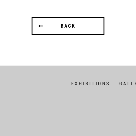
BACK
EXHIBITIONS
GALL