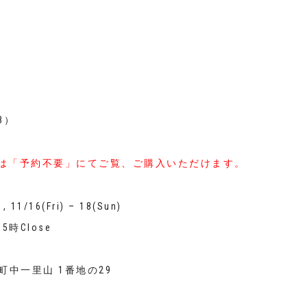
18）
は「予約不要」にてご覧、ご購入いただけます。
 11/16(Fri) – 18(Sun)
5時Close
山町中一里山 1番地の29