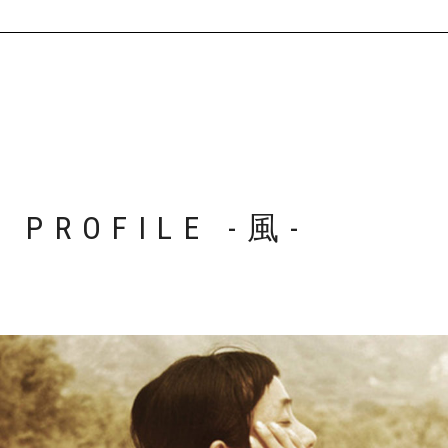
 PROFILE -風-