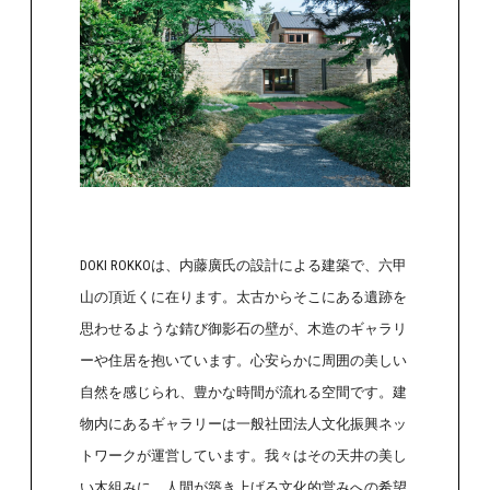
DOKI ROKKOは、内藤廣氏の設計による建築で、六甲
山の頂近くに在ります。太古からそこにある遺跡を
思わせるような錆び御影石の壁が、木造のギャラリ
ーや住居を抱いています。心安らかに周囲の美しい
自然を感じられ、豊かな時間が流れる空間です。建
物内にあるギャラリーは一般社団法人文化振興ネッ
トワークが運営しています。我々はその天井の美し
い木組みに、人間が築き上げる文化的営みへの希望