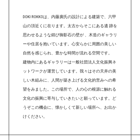
DOKI ROKKOは、内藤廣氏の設計による建築で、六甲
山の頂近くに在ります。太古からそこにある遺 跡を
思わせるような錆び御影石の壁が 、木造のギャラリ
ーや住居を抱いています。心安らかに周囲の美しい
自然を感じられ、豊かな時間が流れる空間です。
建物内にあるギャラリーは一般社団法人文化振興ネ
ットワ
ークが運営しています。我々はその天井の美
しい木組みに、人間が築き上げる文化的営みへの希
望をみました。この場所で、人の心の根源に触れる
文化の振興に寄与していきたいと願っています。ど
うぞこの機会に、懐かしくて新しい場所へ、お出か
けください。